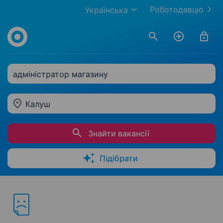
Роботодавцю
Українська
адміністратор магазину
Калуш
Знайти вакансії
Підібрати