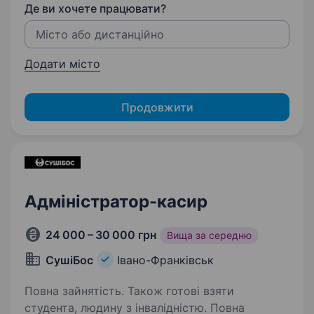
Де ви хочете працювати?
Додати місто
Продовжити
Адміністратор-касир
24 000 – 30 000 грн
Вища за середню
СушіБос
Івано-Франківськ
Повна зайнятість. Також готові взяти
студента, людину з інвалідністю. Повна