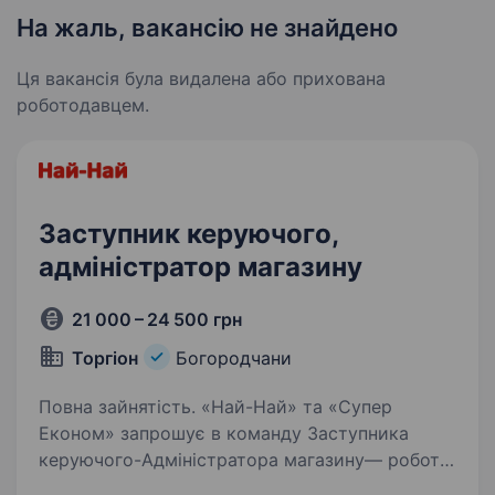
На жаль, вакансію не знайдено
Ця вакансія була видалена або прихована
роботодавцем.
Заступник керуючого,
адміністратор магазину
21 000 – 24 500 грн
Торгіон
Богородчани
Повна зайнятість. «Най-Най» та «Супер
Економ» запрошує в команду Заступника
керуючого-Адміністратора магазину— робота
поруч з домом, без щоденних поїздок !«Най-