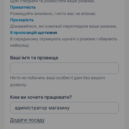
Щоб створити та розмістити ваше
резюме.
Приватність
Розміщуйте анонімно, і ніхто вас не впізнає.
Прозорість
Дізнавайтеся, які компанії переглядали ваше резюме.
8 пропозицій щотижня
В середньому отримують шукачі з резюме і обирають
найкращі.
Ваші ім'я та прізвище
Ніхто не побачить ваші особисті дані без вашого
дозволу.
Ким ви хочете працювати?
Додати посаду