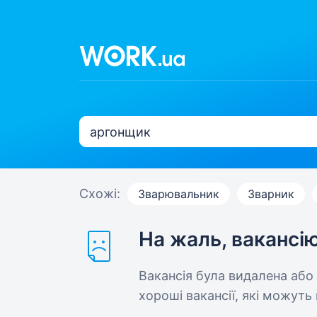
Схожі:
Зварювальник
Зварник
На жаль, вакансі
Вакансія була видалена або
хороші вакансії, які можуть 