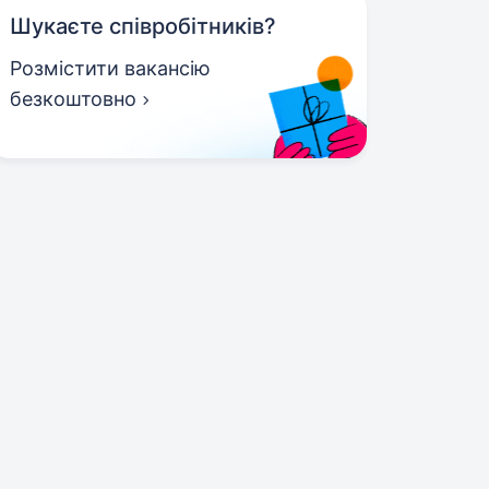
Шукаєте співробітників?
Розмістити вакансію
безкоштовно