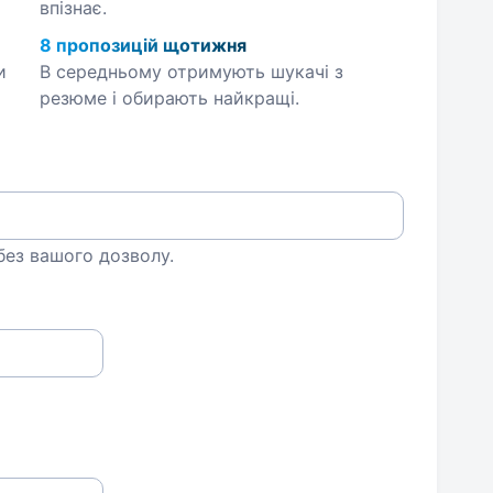
впізнає.
8 пропозицій щотижня
и
В середньому отримують шукачі з
резюме і обирають найкращі.
 без вашого дозволу.