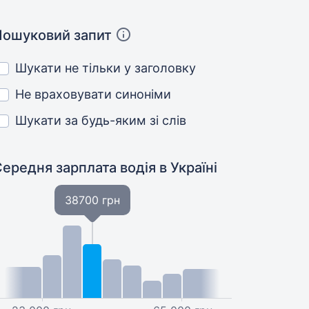
Пошуковий запит
Шукати не тільки у заголовку
Не враховувати синоніми
Шукати за будь-яким зі слів
Середня зарплата водія
в Україні
38700 грн