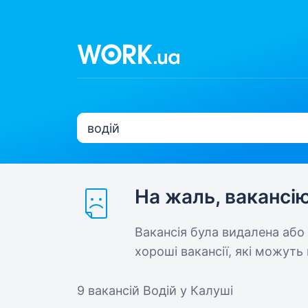
На жаль, вакансі
Вакансія була видалена або
хороші вакансії, які можуть 
9 вакансій
Водій у Калуші