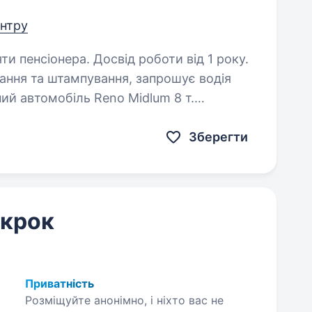
ентру
ти пенсіонера. Досвід роботи від 1 року.
ння та штампування, запрошує водія
ий автомобіль Reno Midlum 8 т.
Зберегти
 крок
Приватність
Розміщуйте анонімно, і ніхто вас не