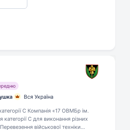
ередню
тушка
Вся Україна
 категорії С для виконання різних