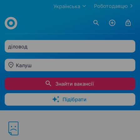
Роботодавцю
Українська
діловод
Калуш
Знайти вакансії
Підібрати