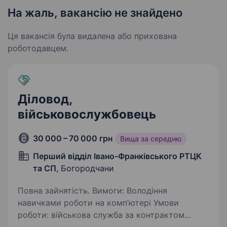
На жаль, вакансію не знайдено
Ця вакансія була видалена або прихована
роботодавцем.
Діловод,
військовослужбовець
30 000 – 70 000 грн
Вища за середню
Перший відділ Івано-Франківського РТЦК
та СП
, Богородчани
Повна зайнятість. Вимоги: Володіння
навичками роботи на комп’ютері Умови
роботи: військова служба за контрактом