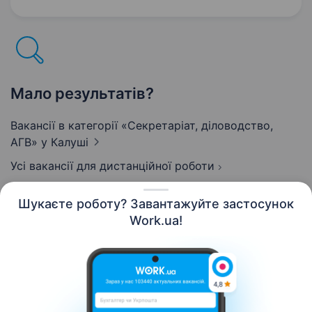
організованість, відповідальність,
пунктуальність, уважність,…
Мало результатів?
Вакансії в категорії «Секретаріат, діловодство,
АГВ»
у Калуші
Усі вакансії для дистанційної роботи
Шукаєте роботу? Завантажуйте застосунок
Work.ua!
Українська