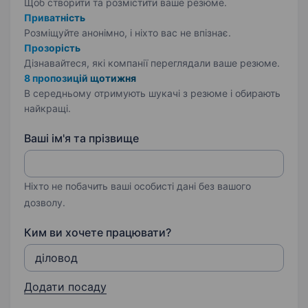
Щоб створити та розмістити ваше
резюме.
Приватність
Розміщуйте анонімно, і ніхто вас не впізнає.
Прозорість
Дізнавайтеся, які компанії переглядали ваше резюме.
8 пропозицій щотижня
В середньому отримують шукачі з резюме і обирають
найкращі.
Ваші ім'я та прізвище
Ніхто не побачить ваші особисті дані без вашого
дозволу.
Ким ви хочете працювати?
Додати посаду