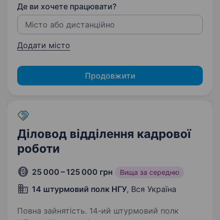
Де ви хочете працювати?
Додати місто
Продовжити
Діловод відділення кадрової
роботи
25 000 – 125 000 грн
Вища за середню
14 штурмовий полк НГУ
, Вся Україна
Повна зайнятість. 14-ий штурмовий полк