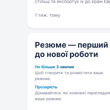
стільці та експортує їх до країн 
Контролера якості готової продукц
1 тиж. тому
Резюме — перший
до нової роботи
Не більше 3 хвилин
Щоб створити та розмістити ваше
резюме.
Прозорість
Дізнавайтеся, які компанії переглядал
ваше резюме.