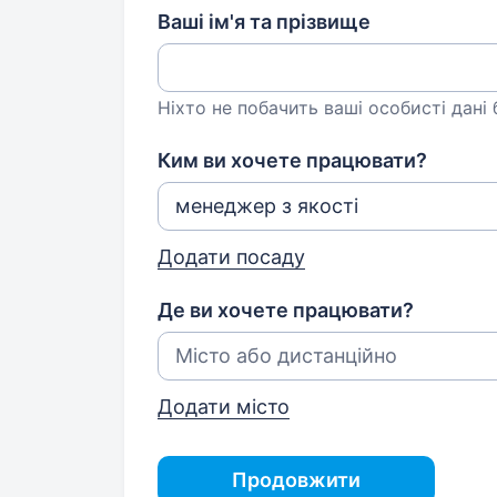
Ваші ім'я та прізвище
Ніхто не побачить ваші особисті дані
Ким ви хочете працювати?
Додати посаду
Де ви хочете працювати?
Додати місто
Продовжити