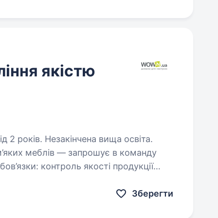
іння якістю
д 2 років. Незакінчена вища освіта.
’яких меблів — запрошує в команду
Зберегти