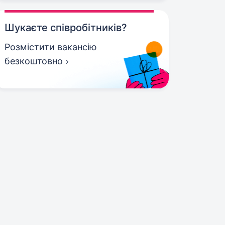
Шукаєте співробітників?
Розмістити вакансію
безкоштовно