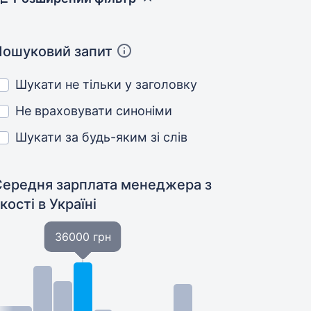
Пошуковий запит
Шукати не тільки у заголовку
Не враховувати синоніми
Шукати за будь-яким зі слів
Середня зарплата менеджера з
якості
в Україні
36000 грн