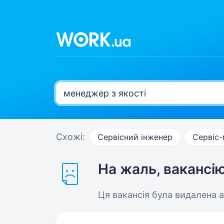
Схожі:
Сервісний інженер
Сервіс
На жаль, вакансі
Ця вакансія була видалена 