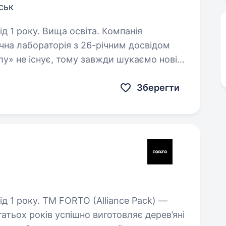
ськ
оку. Вища освіта. Компанія
чна лабораторія з 26-річним досвідом
лу» не існує, тому завжди шукаємо нові
щими для пацієнтів. Наразі
Зберегти
Alliance Pack) —
атьох років успішно виготовляє дерев’яні