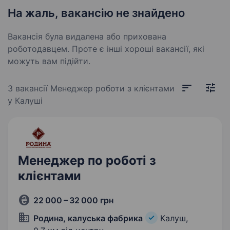
На жаль, вакансію не знайдено
Вакансія була видалена або прихована
роботодавцем. Проте є інші хороші вакансії, які
можуть вам підійти.
3 вакансії
Менеджер роботи з клієнтами
у Калуші
Менеджер по роботі з
клієнтами
22 000 – 32 000 грн
Родина, калуська фабрика
Калуш,