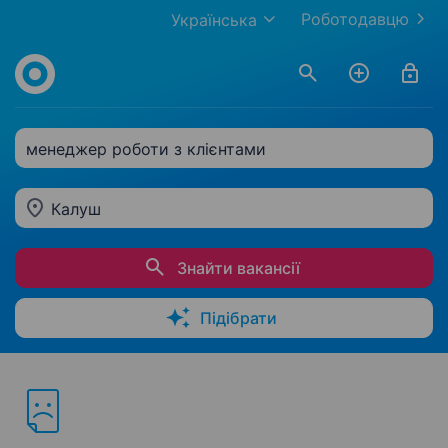
Роботодавцю
Українська
менеджер роботи з клієнтами
Калуш
Знайти вакансії
Підібрати