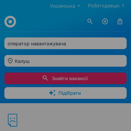
Роботодавцю
Українська
оператор навантажувача
Калуш
Знайти вакансії
Підібрати