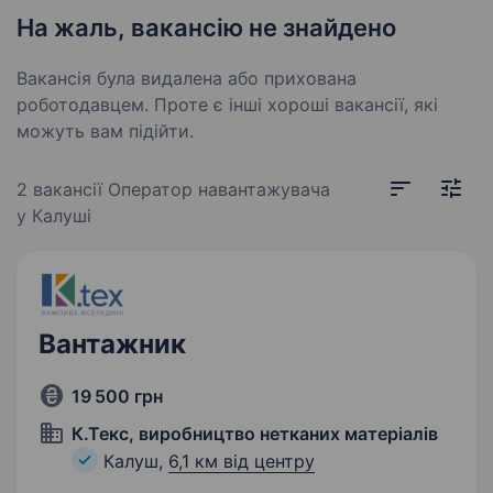
На жаль, вакансію не знайдено
Вакансія була видалена або прихована
роботодавцем. Проте є інші хороші вакансії, які
можуть вам підійти.
2 вакансії
Оператор навантажувача
у Калуші
Вантажник
19 500 грн
К.Текс, виробництво нетканих матеріалів
Калуш,
6,1 км від центру