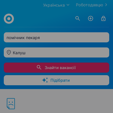
Роботодавцю
Українська
помічник пекаря
Калуш
Знайти вакансії
Підібрати