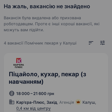
На жаль, вакансію не знайдено
Вакансія була видалена або прихована
роботодавцем. Проте є інші хороші вакансії, які
можуть вам підійти.
4 вакансії
Помічник пекаря у Калуші
Піцайоло, кухар, пекар (з
навчанням)
18 000 – 21 600 грн
Кар'єра-Плюс, Захід
, Агенція
Калуш,
0,4 км від центру