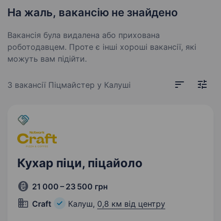
На жаль, вакансію не знайдено
Вакансія була видалена або прихована
роботодавцем. Проте є інші хороші вакансії, які
можуть вам підійти.
3 вакансії
Піцмайстер у Калуші
Кухар піци, піцайоло
21 000 – 23 500 грн
Craft
Калуш,
0,8 км від центру