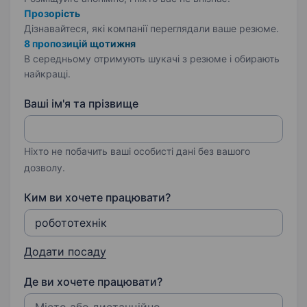
Прозорість
Дізнавайтеся, які компанії переглядали ваше резюме.
8 пропозицій щотижня
В середньому отримують шукачі з резюме і обирають
найкращі.
Ваші ім'я та прізвище
Ніхто не побачить ваші особисті дані без вашого
дозволу.
Ким ви хочете працювати?
Додати посаду
Де ви хочете працювати?