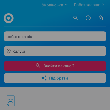
Роботодавцю
Українська
робототехнік
Калуш
Знайти вакансії
Підібрати