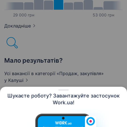
29 000 грн
53 000 грн
Докладніше
Мало результатів?
Усі вакансії в категорії «Продаж, закупівля»
у Калуші
Шукаєте роботу? Завантажуйте застосунок
Work.ua!
Українська