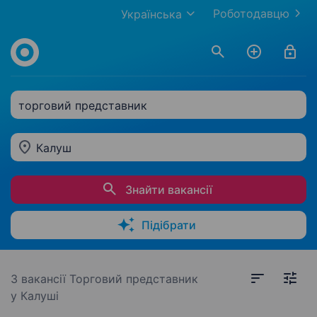
Роботодавцю
Українська
торговий представник
Калуш
Знайти вакансії
Підібрати
3 вакансії
Торговий представник
у Калуші