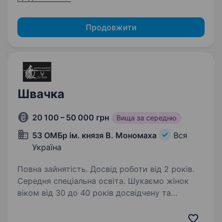
Продовжити
Швачка
20 100 – 50 000 грн
Вища за середню
53 ОМБр ім. князя В. Мономаха
Вся
Україна
Повна зайнятість. Досвід роботи від 2 років.
Середня спеціальна освіта. Шукаємо жінок
віком від 30 до 40 років досвідчену та
відповідальну швачку з навичками роботи
на промисловому швейному обладнанні. Яка