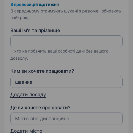
8 пропозицій щотижня
В середньому отримують шукачі з резюме і обирають
найкращі.
Ваші ім'я та прізвище
Ніхто не побачить ваші особисті дані без вашого
дозволу.
Ким ви хочете працювати?
Додати посаду
Де ви хочете працювати?
Додати місто