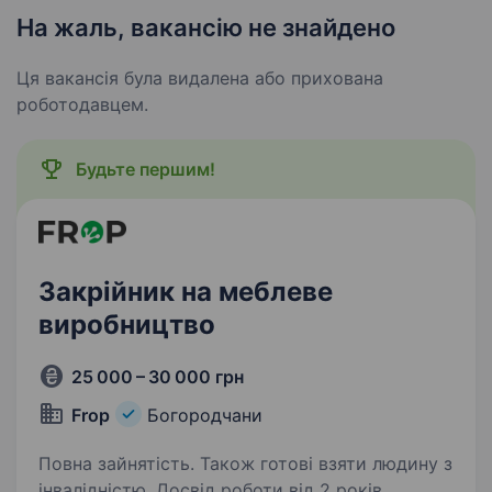
На жаль, вакансію не знайдено
Ця вакансія була видалена або прихована
роботодавцем.
Будьте першим!
Закрійник на меблеве
виробництво
25 000 – 30 000 грн
Frop
Богородчани
Повна зайнятість. Також готові взяти людину з
інвалідністю. Досвід роботи від 2 років.