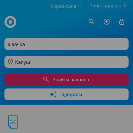
Роботодавцю
Українська
швачка
Калуш
Знайти вакансії
Підібрати