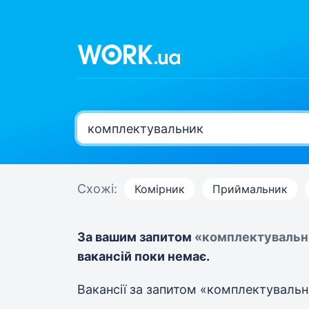
Схожі:
Комірник
Приймальник
За вашим запитом
«комплектувальн
вакансій поки немає.
Вакансії за запитом «комплектуваль