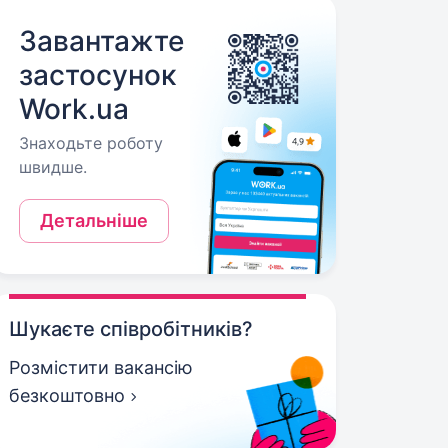
Завантажте
застосунок
Work.ua
Знаходьте роботу
швидше.
Детальніше
Шукаєте співробітників?
Розмістити вакансію
безкоштовно