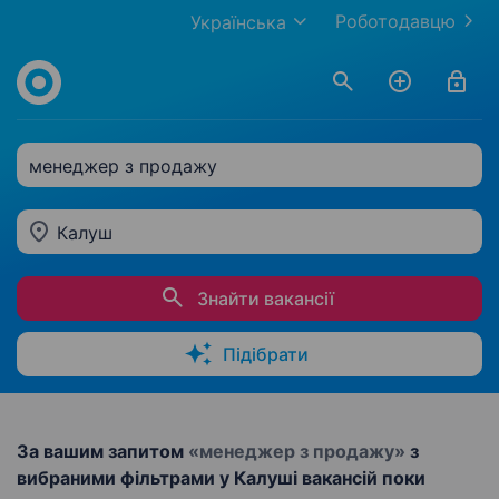
Роботодавцю
Українська
менеджер з продажу
Калуш
Знайти вакансії
Підібрати
За вашим запитом
«менеджер з продажу»
з
вибраними фільтрами у Калуші вакансій поки