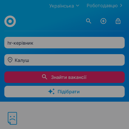
Роботодавцю
Українська
hr-керівник
Калуш
Знайти вакансії
Підібрати