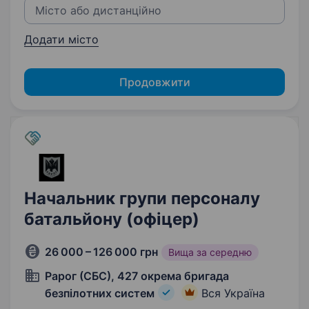
Додати місто
Продовжити
Начальник групи персоналу
батальйону (офіцер)
26 000 – 126 000 грн
Вища за середню
Рарог (СБС), 427 окрема бригада
безпілотних систем
Вся Україна