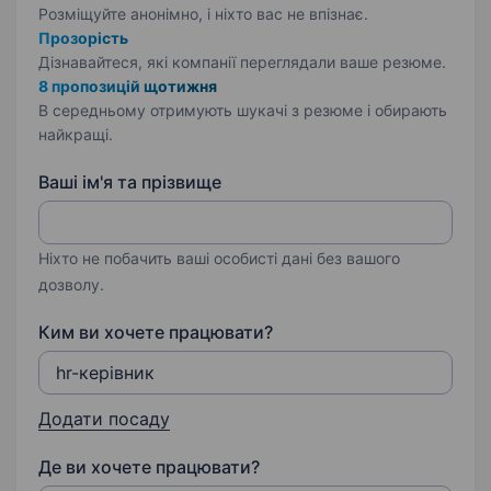
Розміщуйте анонімно, і ніхто вас не впізнає.
Прозорість
Дізнавайтеся, які компанії переглядали ваше резюме.
8 пропозицій щотижня
В середньому отримують шукачі з резюме і обирають
найкращі.
Ваші ім'я та прізвище
Ніхто не побачить ваші особисті дані без вашого
дозволу.
Ким ви хочете працювати?
Додати посаду
Де ви хочете працювати?