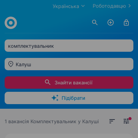
Роботодавцю
Українська
комплектувальник
Калуш
Знайти вакансії
Підібрати
1 вакансія
Комплектувальник у Калуші