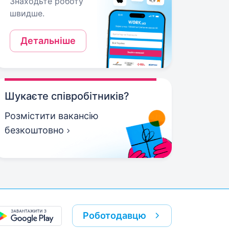
Знаходьте роботу
швидше.
Детальніше
Шукаєте співробітників?
Розмістити вакансію
безкоштовно
Роботодавцю