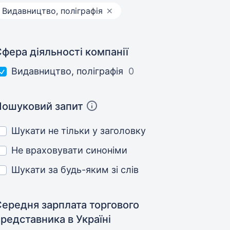
Видавництво, поліграфія
фера діяльності компанії
Видавництво, поліграфія
0
Пошуковий запит
Шукати не тільки у заголовку
Не враховувати синоніми
Шукати за будь-яким зі слів
Середня зарплата торгового
представника
в Україні