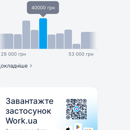
40000 грн
29 000 грн
53 000 грн
окладніше
Завантажте
застосунок
Work.ua