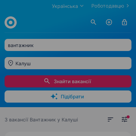
Роботодавцю
Українська
вантажник
Калуш
Знайти вакансії
Підібрати
3 вакансії
Вантажник у Калуші