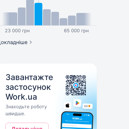
23 000 грн
65 000 грн
окладніше
Завантажте
застосунок
Work.ua
Знаходьте роботу
швидше.
Детальніше