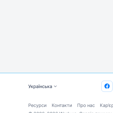
Українська
Ресурси
Контакти
Про нас
Кар’є