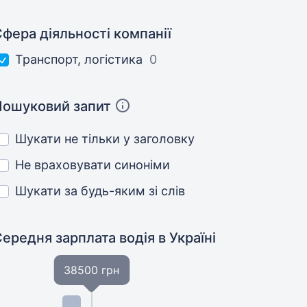
фера діяльності компанії
Транспорт, логістика
0
Пошуковий запит
Шукати не тільки у заголовку
Не враховувати синоніми
Шукати за будь-яким зі слів
Середня зарплата водія
в Україні
38500 грн