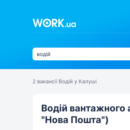
2 вакансії
Водій у Калуші
Водій вантажного а
"Нова Пошта")