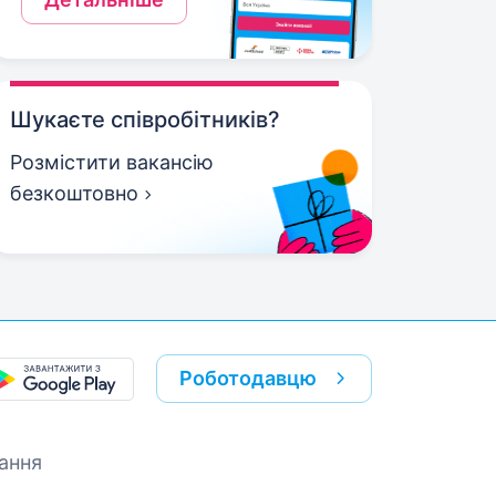
Шукаєте співробітників?
Розмістити вакансію
безкоштовно
Роботодавцю
ання