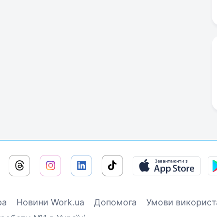
ра
Новини Work.ua
Допомога
Умови використ