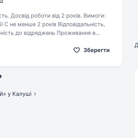
уш
Досвід роботи від 2 років. Вимоги:
ше 2 років Відповідальність,
ритетно калуський район)…
Д
Зберегти
?
ій»
у Калуші