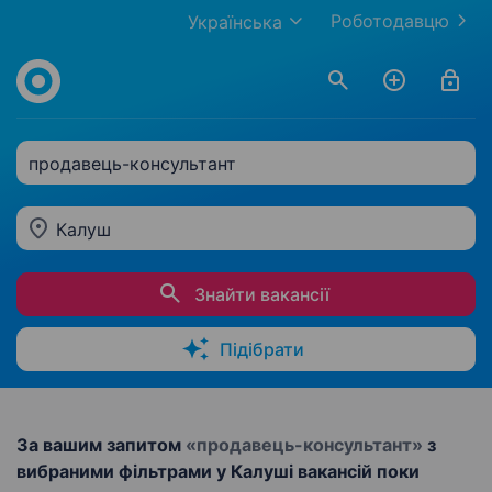
Роботодавцю
Українська
продавець-консультант
Калуш
Знайти вакансії
Підібрати
За вашим запитом
«продавець-консультант»
з
вибраними фільтрами у Калуші вакансій поки