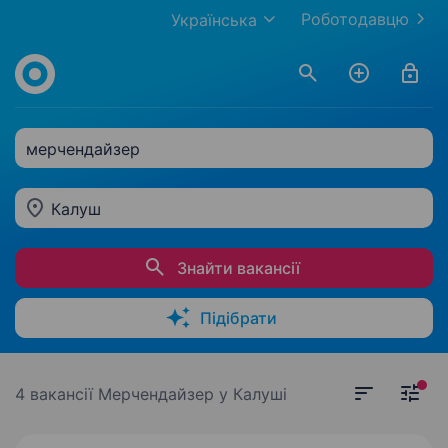
Роботодавцю
Українська
мерчендайзер
Калуш
Знайти вакансії
Підібрати
4 вакансії
Мерчендайзер у Калуші