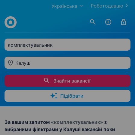
Роботодавцю
Українська
комплектувальник
Калуш
Знайти вакансії
Підібрати
За вашим запитом
«комплектувальник»
з
вибраними фільтрами у Калуші вакансій поки