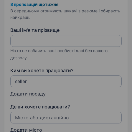
8 пропозицій щотижня
В середньому отримують шукачі з резюме і обирають
найкращі.
Ваші ім'я та прізвище
Ніхто не побачить ваші особисті дані без вашого
дозволу.
Ким ви хочете працювати?
Додати посаду
Де ви хочете працювати?
Додати місто