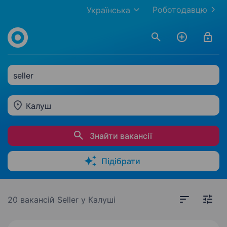
Роботодавцю
Українська
seller
Калуш
Знайти вакансії
Підібрати
20 вакансій
Seller у Калуші