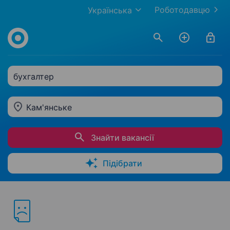
Роботодавцю
Українська
бухгалтер
Кам'янське
Знайти вакансії
Підібрати