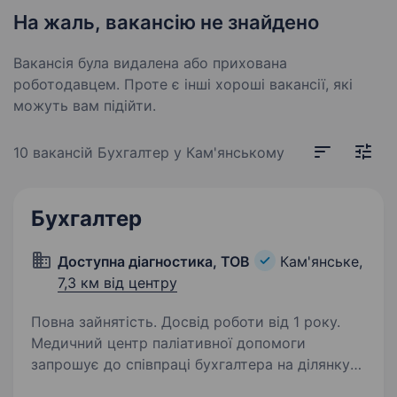
На жаль, вакансію не знайдено
Вакансія була видалена або прихована
роботодавцем. Проте є інші хороші вакансії, які
можуть вам підійти.
10 вакансій
Бухгалтер у Кам'янському
Бухгалтер
Доступна діагностика, ТОВ
Кам'янське,
7,3 км від центру
Повна зайнятість. Досвід роботи від 1 року.
Медичний центр паліативної допомоги
запрошує до співпраці бухгалтера на ділянку
первинного обліку Вимоги: Освіта —