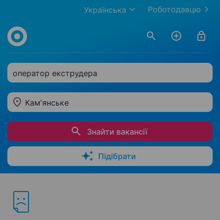
Роботодавцю
Українська
оператор екструдера
Кам'янське
Знайти вакансії
Підібрати