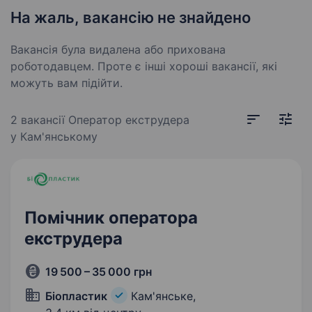
На жаль, вакансію не знайдено
Вакансія була видалена або прихована
роботодавцем. Проте є інші хороші вакансії, які
можуть вам підійти.
2 вакансії
Оператор екструдера
у Кам'янському
Помічник оператора
екструдера
19 500 – 35 000 грн
Біопластик
Кам'янське,