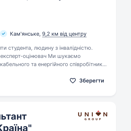
Кам'янське,
9,2 км від центру
яти студента, людину з інвалідністю.
, експерт-оцінювач Ми шукаємо
кабельного та енергійного співробітника
, експерта-оцінювача у ломбардну
Зберегти
ьтант
Країна"