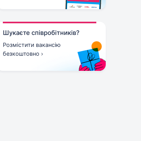
Шукаєте співробітників?
Розмістити вакансію
безкоштовно