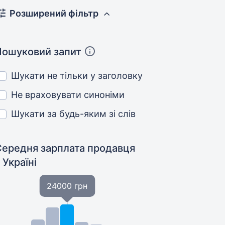
Розширений фільтр
Пошуковий запит
Шукати не тільки у заголовку
Не враховувати синоніми
Шукати за будь-яким зі слів
Середня зарплата продавця
 Україні
24000 грн