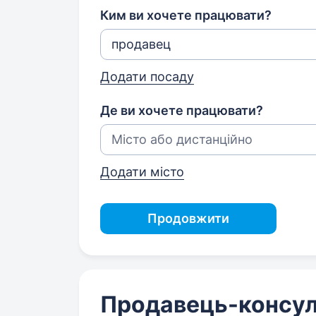
Ким ви хочете працювати?
Додати посаду
Де ви хочете працювати?
Додати місто
Продовжити
Продавець-консуль