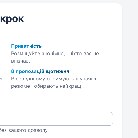
 крок
Приватність
Розміщуйте анонімно, і ніхто вас не
впізнає.
8 пропозицій щотижня
и
В середньому отримують шукачі з
резюме і обирають найкращі.
 без вашого дозволу.