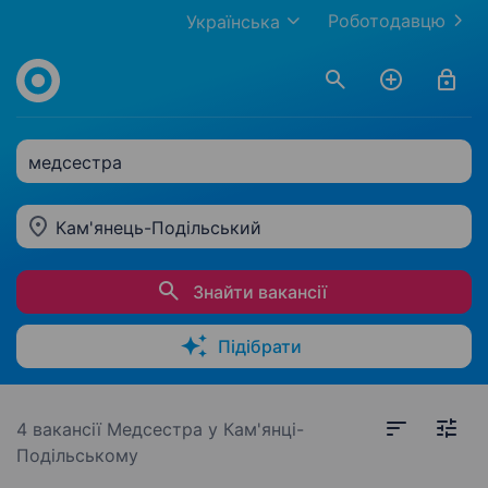
Роботодавцю
Українська
медсестра
Кам'янець-Подільський
Знайти вакансії
Підібрати
4 вакансії
Медсестра у Кам'янці-
Подільському