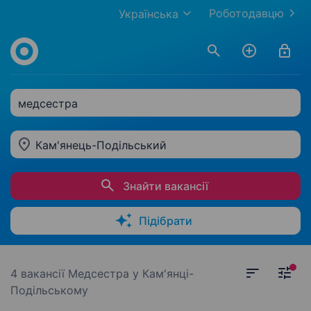
Роботодавцю
Українська
медсестра
Кам'янець-Подільський
Знайти вакансії
Підібрати
4 вакансії
Медсестра у Кам'янці-
Подільському