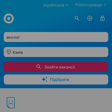
Роботодавцю
Українська
еколог
Канів
Знайти вакансії
Підібрати