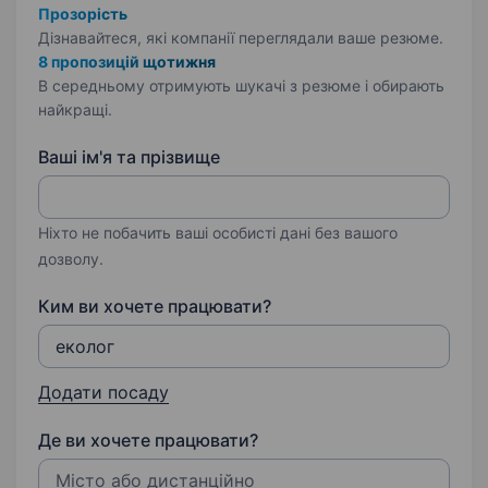
Прозорість
Дізнавайтеся, які компанії переглядали ваше резюме.
8 пропозицій щотижня
В середньому отримують шукачі з резюме і обирають
найкращі.
Ваші ім'я та прізвище
Ніхто не побачить ваші особисті дані без вашого
дозволу.
Ким ви хочете працювати?
Додати посаду
Де ви хочете працювати?