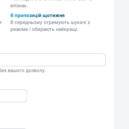
впізнає.
8 пропозицій щотижня
и
В середньому отримують шукачі з
резюме і обирають найкращі.
 без вашого дозволу.