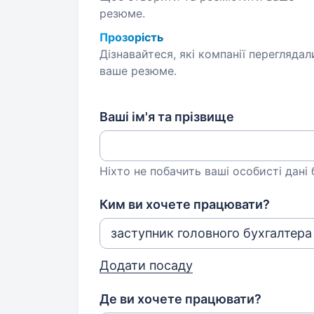
резюме.
Прозорість
Дізнавайтеся, які компанії переглядал
ваше резюме.
Ваші ім'я та прізвище
Ніхто не побачить ваші особисті дані
Ким ви хочете працювати?
Додати посаду
Де ви хочете працювати?