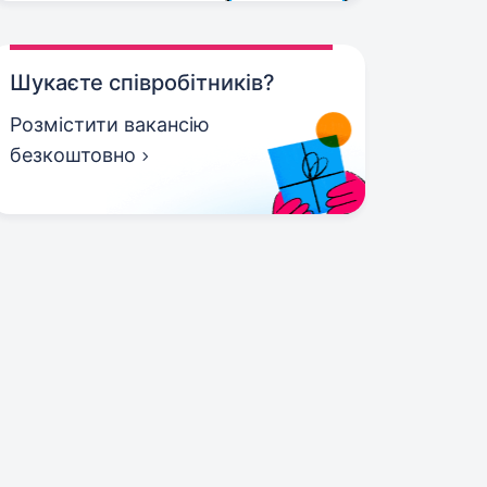
Шукаєте співробітників?
Розмістити вакансію
безкоштовно