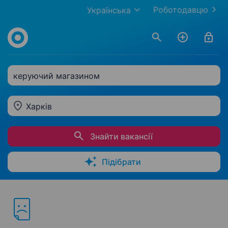
Роботодавцю
Українська
керуючий магазином
Харків
Знайти вакансії
Підібрати