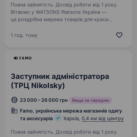
Повна зайнятість. Досвід роботи від 1 року.
Вітаємо у WATSONS Watsons Україна —
це роздрібна мережа товарів для краси
та здоров’я! Чому Watsons? Частина великої
сім'ї A.S. Watson Group: найбільшої у світі
1 год. тому
мережі роздрібної торгівлі продукцією для
краси…
Заступник адміністратора
(ТРЦ Nikolsky)
23 000 – 26 000 грн
Вища за середню
Famo, українська мережа магазинів одягу
та аксесуарів
Харків,
0,4 км від центру
Повна зайнятість. Досвід роботи від 1 року.