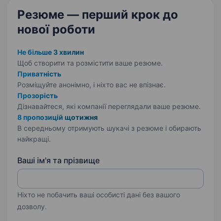
Резюме — перший крок
до
нової роботи
Не більше 3 хвилин
Щоб створити та розмістити ваше
резюме.
Приватність
Розміщуйте анонімно, і ніхто вас не впізнає.
Прозорість
Дізнавайтеся, які компанії переглядали ваше резюме.
8 пропозицій щотижня
В середньому отримують шукачі з резюме і обирають
найкращі.
Ваші ім'я та прізвище
Ніхто не побачить ваші особисті дані без вашого
дозволу.