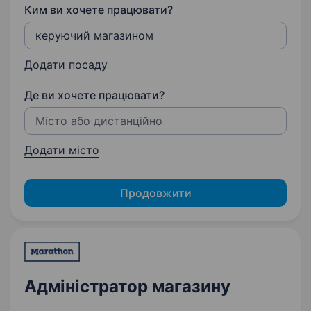
Ким ви хочете працювати?
Додати посаду
Де ви хочете працювати?
Додати місто
Продовжити
Адміністратор магазину