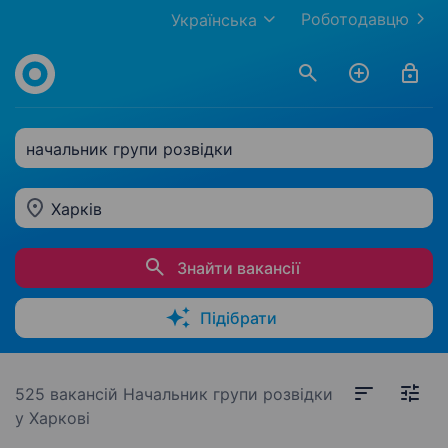
Роботодавцю
Українська
начальник групи розвідки
Харків
Знайти вакансії
Підібрати
525 вакансій
Начальник групи розвідки
у Харкові