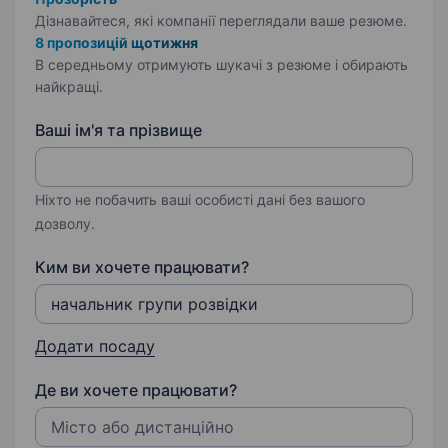
Дізнавайтеся, які компанії переглядали ваше резюме.
8 пропозицій щотижня
В середньому отримують шукачі з резюме і обирають
найкращі.
Ваші ім'я та прізвище
Ніхто не побачить ваші особисті дані без вашого
дозволу.
Ким ви хочете працювати?
Додати посаду
Де ви хочете працювати?