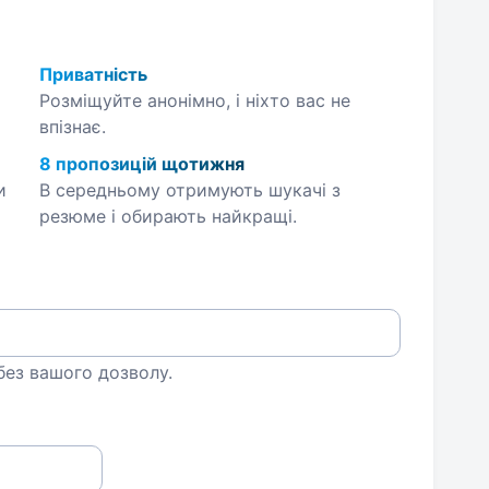
Приватність
Розміщуйте анонімно, і ніхто вас не
впізнає.
8 пропозицій щотижня
и
В середньому отримують шукачі з
резюме і обирають найкращі.
 без вашого дозволу.