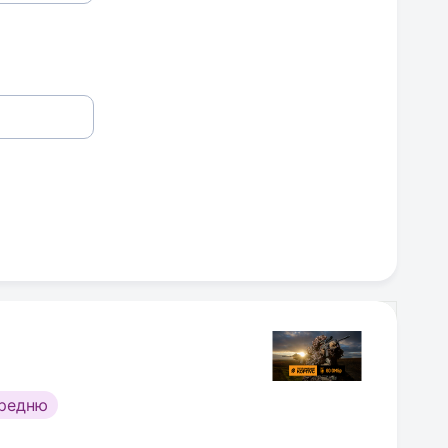
ередню