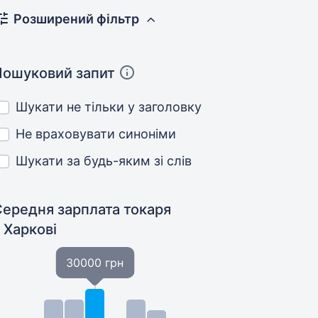
Розширений фільтр
Пошуковий запит
Шукати не тільки у заголовку
Не враховувати синоніми
Шукати за будь-яким зі слів
Середня зарплата токаря
 Харкові
30000 грн