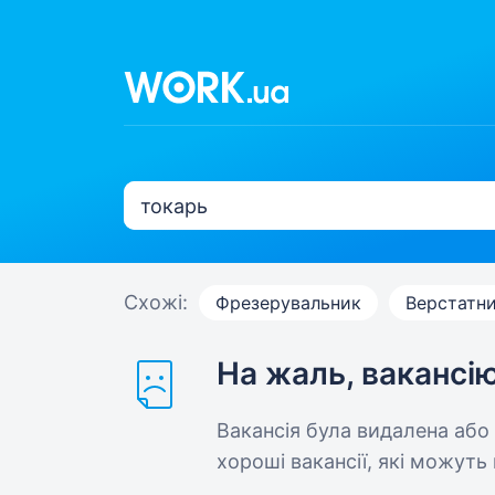
Схожі:
Фрезерувальник
Верстатн
На жаль, вакансі
Вакансія була видалена або
хороші вакансії, які можуть 