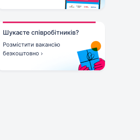
Шукаєте співробітників?
Розмістити вакансію
безкоштовно