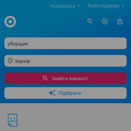
Роботодавцю
Українська
уборщик
Харків
Знайти вакансії
Підібрати