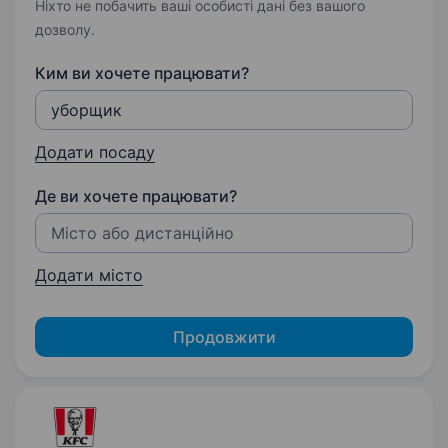
Ніхто не побачить ваші особисті дані без вашого
дозволу.
Ким ви хочете працювати?
Додати посаду
Де ви хочете працювати?
Додати місто
Продовжити