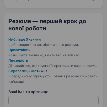
— завдяки своєчасній виплаті заробітної…
Резюме — перший крок
до
нової роботи
Не більше 3 хвилин
Щоб створити та розмістити ваше
резюме.
Приватність
Розміщуйте анонімно, і ніхто вас не впізнає.
Прозорість
Дізнавайтеся, які компанії переглядали ваше резюме.
8 пропозицій щотижня
В середньому отримують шукачі з резюме і обирають
найкращі.
Ваші ім'я та прізвище