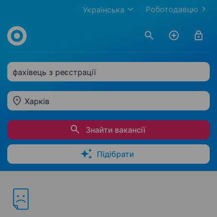
Роботодавцю
Українська
фахівець з реєстрації
Харків
Знайти вакансії
Підібрати