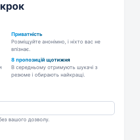
 крок
Приватність
Розміщуйте анонімно, і ніхто вас не
впізнає.
8 пропозицій щотижня
и
В середньому отримують шукачі з
резюме і обирають найкращі.
 без вашого дозволу.