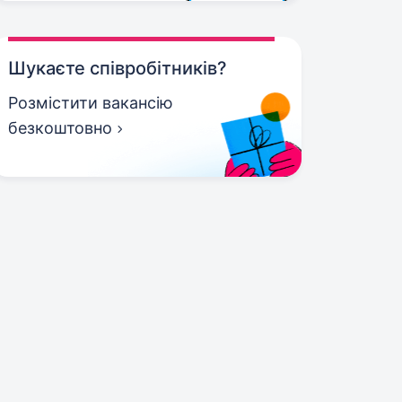
Шукаєте співробітників?
Розмістити вакансію
безкоштовно