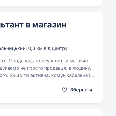
ьтант в магазин
ельницький,
0,3 км від центру
 магазин
укаємо не просто продавця, а людину,
ього. Якщо ти активна, комунікабельна і
читай далі…
Зберегти