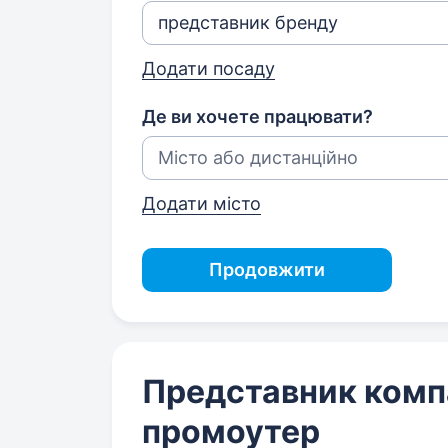
Додати посаду
Де ви хочете працювати?
Додати місто
Продовжити
Представник компа
промоутер