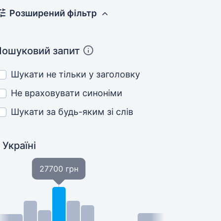
Розширений фільтр
Пошуковий запит
Шукати не тільки у заголовку
Не враховувати синоніми
Шукати за будь-яким зі слів
 Україні
27700 грн