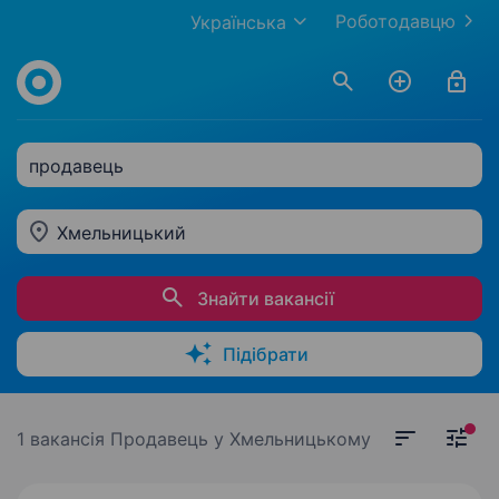
Роботодавцю
Українська
продавець
Хмельницький
Знайти вакансії
Підібрати
1 вакансія
Продавець у Хмельницькому