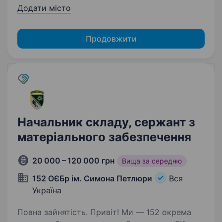
Додати місто
Продовжити
Начальник складу, сержант з
матеріального забезпечення
20 000 – 120 000 грн
Вища за середню
152 ОЄБр ім. Симона Петлюри
Вся
Україна
Повна зайнятість. Привіт! Ми — 152 окрема