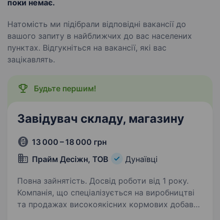
поки немає.
Натомість ми підібрали відповідні вакансії до
вашого запиту в найближчих до вас населених
пунктах. Відгукніться на вакансії, які вас
зацікавлять.
Будьте першим!
Завідувач складу, магазину
13 000 – 18 000 грн
Прайм Десіжн, ТОВ
Дунаївці
Повна зайнятість. Досвід роботи від 1 року.
Компанія, що спеціалізується на виробництві
та продажах високоякісних кормових добавок
для сільськогосподарських тварин, Запрошує