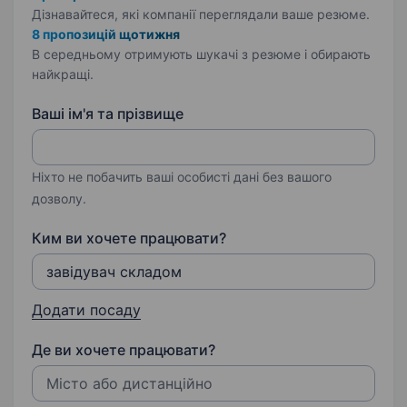
Дізнавайтеся, які компанії переглядали ваше резюме.
8 пропозицій щотижня
В середньому отримують шукачі з резюме і обирають
найкращі.
Ваші ім'я та прізвище
Ніхто не побачить ваші особисті дані без вашого
дозволу.
Ким ви хочете працювати?
Додати посаду
Де ви хочете працювати?