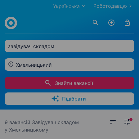
Роботодавцю
Українська
завідувач складом
Хмельницький
Знайти вакансії
Підібрати
9 вакансій
Завідувач складом
у Хмельницькому