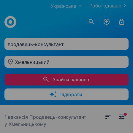
Роботодавцю
Українська
продавець-консультант
Хмельницький
Знайти вакансії
Підібрати
1 вакансія
Продавець-консультант
у Хмельницькому