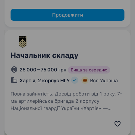
Продовжити
Начальник складу
25 000 – 75 000 грн
Вища за середню
Хартія, 2 корпус НГУ
Вся Україна
Повна зайнятість. Досвід роботи від 1 року. 7-
ма артилерійська бригада 2 корпусу
Національної гвардії України «Хартія» —
Пропонує службу у складі ефективного
та сучасного військового підрозділу з якісним
навчанням, підготовкою, та можливістю