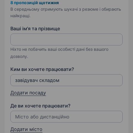
8 пропозицій щотижня
В середньому отримують шукачі з резюме і обирають
найкращі.
Ваші ім'я та прізвище
Ніхто не побачить ваші особисті дані без вашого
дозволу.
Ким ви хочете працювати?
Додати посаду
Де ви хочете працювати?
Додати місто