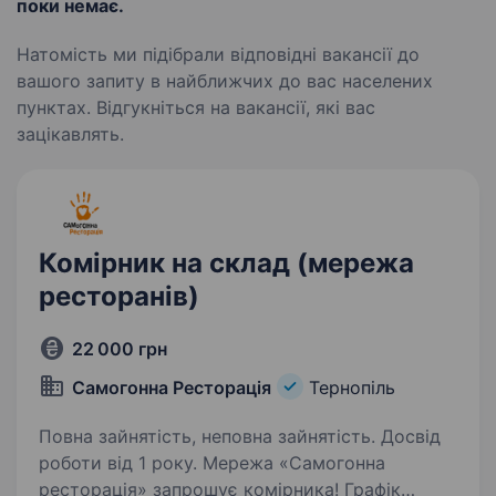
поки немає.
Натомість ми підібрали відповідні вакансії до
вашого запиту в найближчих до вас населених
пунктах. Відгукніться на вакансії, які вас
зацікавлять.
Комірник на склад (мережа
ресторанів)
22 000 грн
Самогонна Ресторація
Тернопіль
Повна зайнятість, неповна зайнятість. Досвід
роботи від 1 року. Мережа «Самогонна
ресторація» запрошує комірника! Графік