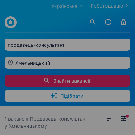
Роботодавцю
Українська
продавець-консультант
Хмельницький
Знайти вакансії
Підібрати
1 вакансія
Продавець-консультант
у Хмельницькому