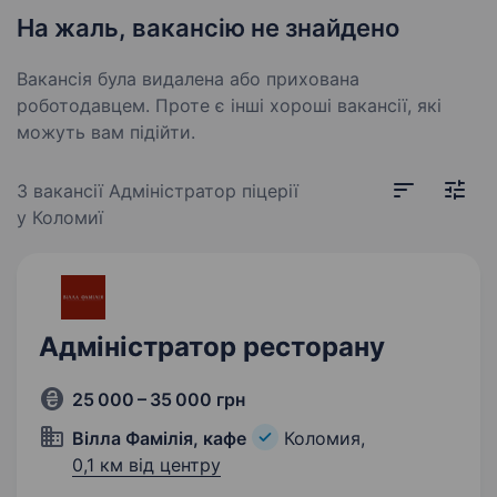
На жаль, вакансію не знайдено
Вакансія була видалена або прихована
роботодавцем. Проте є інші хороші вакансії, які
можуть вам підійти.
3 вакансії
Адміністратор піцерії
у Коломиї
Адміністратор ресторану
25 000 – 35 000 грн
Вілла Фамілія, кафе
Коломия,
0,1 км від центру