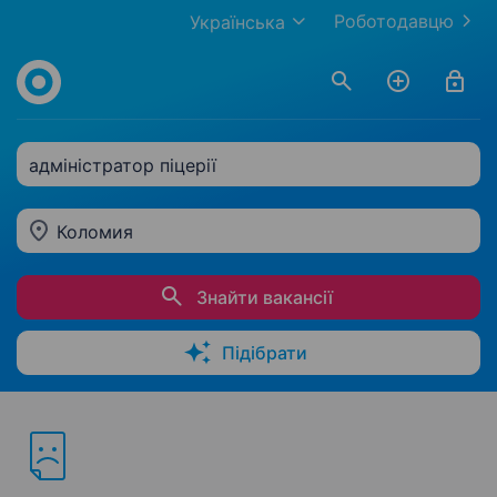
Роботодавцю
Українська
адміністратор піцерії
Коломия
Знайти вакансії
Підібрати