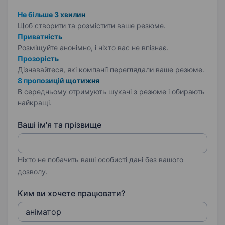
Не більше 3 хвилин
Щоб створити та розмістити ваше
резюме.
Приватність
Розміщуйте анонімно, і ніхто вас не впізнає.
Прозорість
Дізнавайтеся, які компанії переглядали ваше резюме.
8 пропозицій щотижня
В середньому отримують шукачі з резюме і обирають
найкращі.
Ваші ім'я та прізвище
Ніхто не побачить ваші особисті дані без вашого
дозволу.
Ким ви хочете працювати?