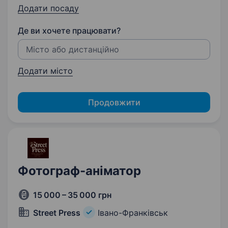
Додати посаду
Де ви хочете працювати?
Додати місто
Продовжити
Фотограф-аніматор
15 000 – 35 000 грн
Street Press
Івано-Франківськ