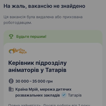
На жаль, вакансію не знайдено
Ця вакансія була видалена або прихована
роботодавцем.
Будьте першим!
Керівник підрозділу
аніматорів у Татарів
30 000 – 35 000 грн
Країна Мрій, мережа дитячих
розважальних закладів
Татарів
Повна зайнятість. Досвід роботи від 1 року.