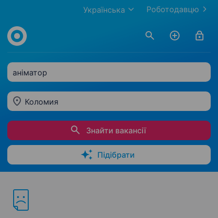
Роботодавцю
Українська
аніматор
Коломия
Знайти вакансії
Підібрати