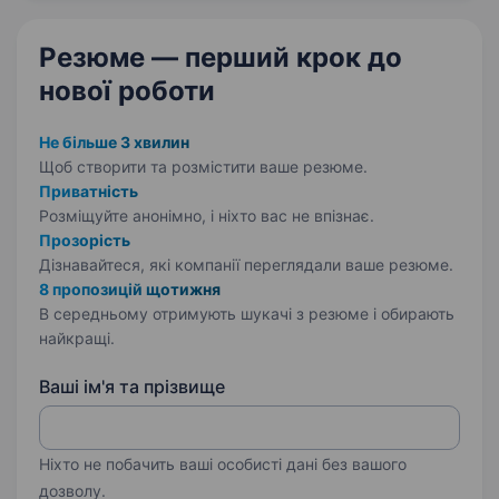
буде відповідальний за приготування…
Резюме — перший крок
до
нової роботи
Не більше 3 хвилин
Щоб створити та розмістити ваше
резюме.
Приватність
Розміщуйте анонімно, і ніхто вас не впізнає.
Прозорість
Дізнавайтеся, які компанії переглядали ваше резюме.
8 пропозицій щотижня
В середньому отримують шукачі з резюме і обирають
найкращі.
Ваші ім'я та прізвище
Ніхто не побачить ваші особисті дані без вашого
дозволу.