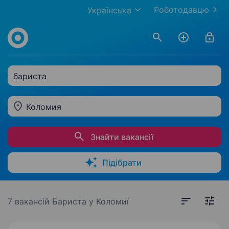
Роботодавцю
Українська
бариста
Коломия
Знайти вакансії
Підібрати
7 вакансій
Бариста у Коломиї