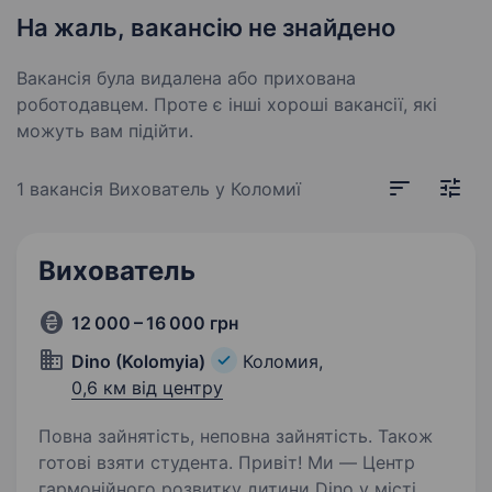
На жаль, вакансію не знайдено
Вакансія була видалена або прихована
роботодавцем. Проте є інші хороші вакансії, які
можуть вам підійти.
1 вакансія
Вихователь у Коломиї
Вихователь
12 000 – 16 000 грн
Dino (Kolomyia)
Коломия,
0,6 км від центру
Повна зайнятість, неповна зайнятість. Також
готові взяти студента. Привіт! Ми — Центр
гармонійного розвитку дитини Dino у місті