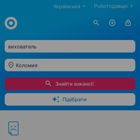
Роботодавцю
Українська
вихователь
Коломия
Знайти вакансії
Підібрати