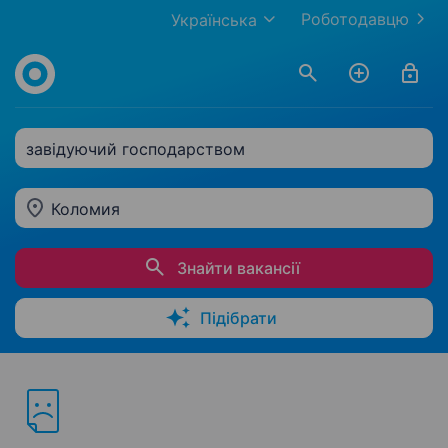
Роботодавцю
Українська
завідуючий господарством
Коломия
Знайти вакансії
Підібрати