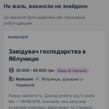
На жаль, вакансію не знайдено
Ця вакансія була видалена або прихована
роботодавцем.
Завідувач господарства в
Яблуницю
35 000 – 45 000 грн
Вища за середню
Marksem
Яблуниця, шукаємо у
Надвірній
Повна зайнятість. Досвід роботи від 5 років.
Ми — MARKSEM, компанія, яка запускає
сучасний комплекс відпочинку та створює