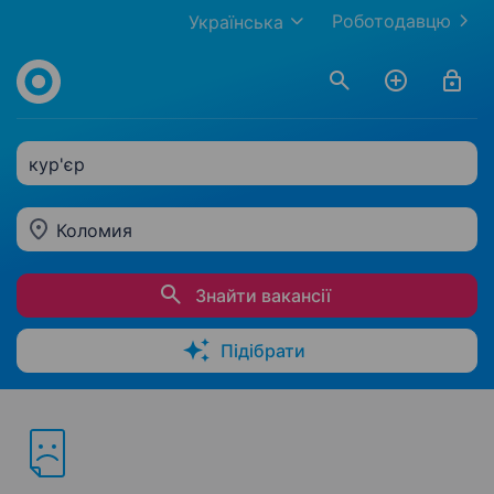
Роботодавцю
Українська
кур'єр
Коломия
Знайти вакансії
Підібрати