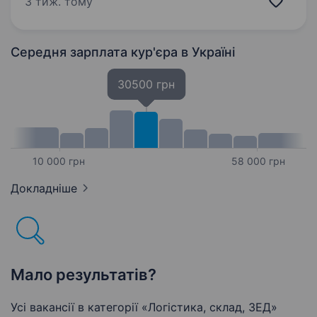
3 тиж. тому
м.Коломия Водійське…
Середня зарплата кур'єра
в Україні
30500 грн
10 000 грн
58 000 грн
Докладніше
Мало результатів?
Усі вакансії в категорії «Логістика, склад, ЗЕД»