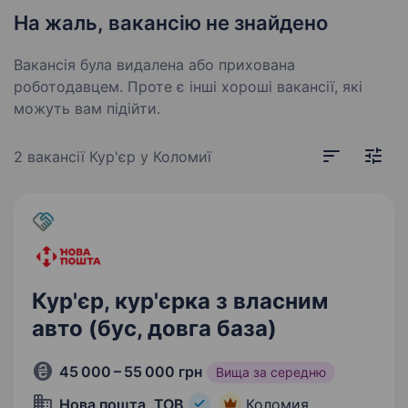
На жаль, вакансію не знайдено
Вакансія була видалена або прихована
роботодавцем. Проте є інші хороші вакансії, які
можуть вам підійти.
2 вакансії
Кур'єр у Коломиї
Кур'єр, кур'єрка з власним
авто (бус, довга база)
45 000 – 55 000 грн
Вища за середню
Нова пошта, ТОВ
Коломия