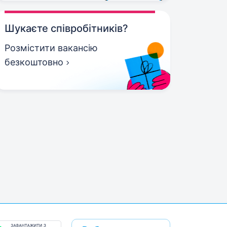
Шукаєте співробітників?
Розмістити вакансію
безкоштовно