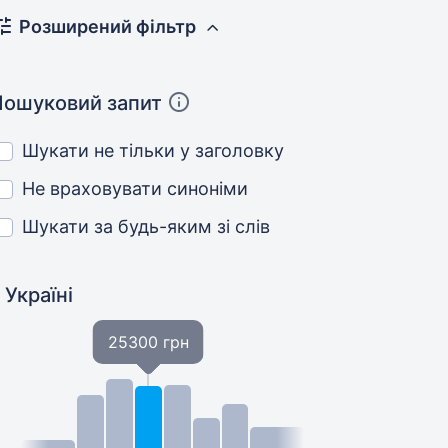
Розширений фільтр
Пошуковий запит
Шукати не тільки у заголовку
Не враховувати синоніми
Шукати за будь-яким зі слів
 Україні
25300 грн