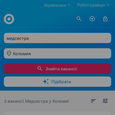
Роботодавцю
Українська
медсестра
Коломия
Знайти вакансії
Підібрати
3 вакансії
Медсестра у Коломиї